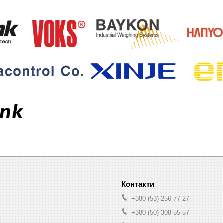
+380 (53) 256-77-27
+380 (50) 308-55-57