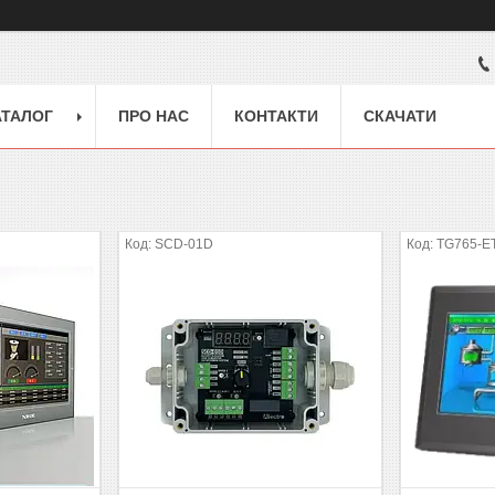
АТАЛОГ
ПРО НАС
КОНТАКТИ
СКАЧАТИ
SCD-01D
TG765-E