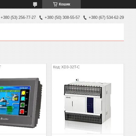
Кошик
+380 (53) 256-77-27
+380 (50) 308-55-57
+380 (67) 534-62-29
T
XD3-32T-C