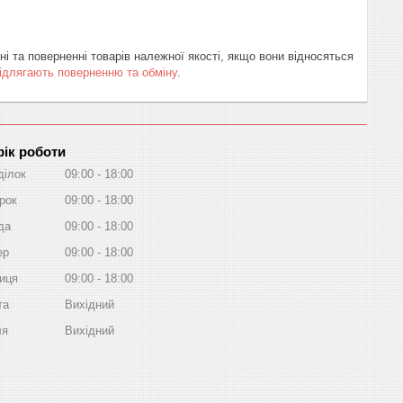
ні та поверненні товарів належної якості, якщо вони відносяться
підлягають поверненню та обміну
.
ік роботи
ділок
09:00
18:00
рок
09:00
18:00
да
09:00
18:00
ер
09:00
18:00
ниця
09:00
18:00
та
Вихідний
ля
Вихідний