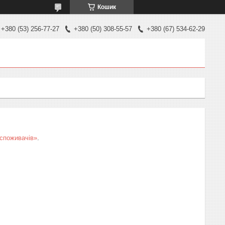
Кошик
+380 (53) 256-77-27
+380 (50) 308-55-57
+380 (67) 534-62-29
 споживачів»
.