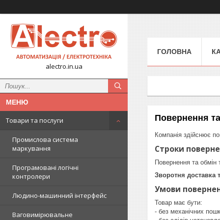
ГОЛОВНА
К
alectro.in.ua
Повернення та
Товари та послуги
Компанія здійснює по
Промислова система
Строки поверне
маркування
Повернення та обмін
Програмовані логічні
Зворотня доставка 
контролери
Умови повернен
Людино-машинний інтерфейс
Товар має бути:

- без механічних пошк
Ваговимірювальне