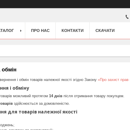
АТАЛОГ
ПРО НАС
КОНТАКТИ
СКАЧАТИ
 обмін
вернення і обмін товарів належної якості згідно Закону
«Про захист прав
ння і обміну
 товарів можливий протягом
14 днів
після отримання товару покупцем.
товарів
здійснюється за домовленістю.
ня для товарів належної якості
оджень;
