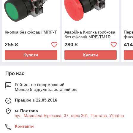
Кнопка без фіксації MRF-T
Аварійна Кнопка грибкова
Пере
без фіксації MRE-TM1R
фікс
255
280
414
₴
₴
Купити
Купити
Про нас
Рейтинг не сформований
Менше 5 відгуків за останній рік
Працює з 12.05.2016
м. Полтава
вул. Маршала Бірюзова, 37, офіс 301, Полтава, Україна
Контакти