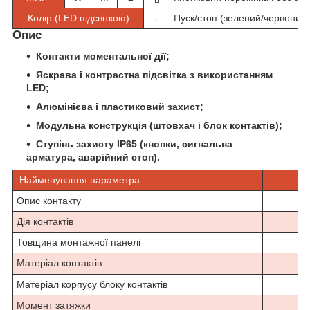
Колір (LED підсвіткою)
-
Пуск/стоп (зелений/червоний)
Опис
Контакти моментальної дії;
Яскрава і контрастна підсвітка з використанням
LED;
Алюмінієва і пластиковий захист;
Модульна конструкція (штовхач і блок контактів);
Ступінь захисту IP65 (кнопки, сигнальна
арматура, аварійний стоп).
Найменування параметра
Опис контакту
Дія контактів
Товщина монтажної панелі
Матеріал контактів
Матеріал корпусу блоку контактів
Момент затяжки