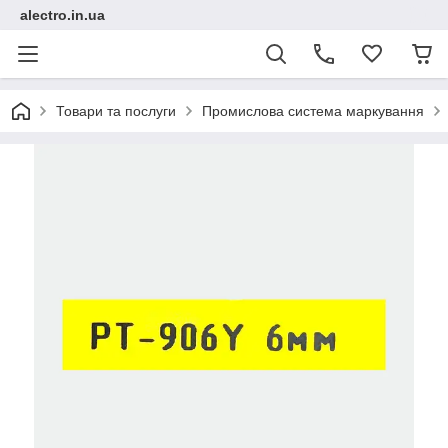
alectro.in.ua
Товари та послуги
Промислова система маркування