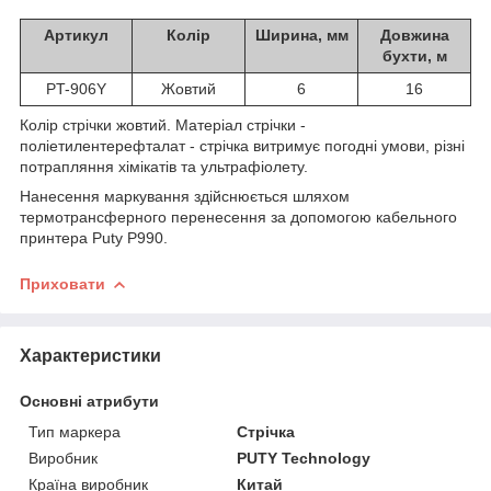
Артикул
Колір
Ширина, мм
Довжина
бухти, м
PT-906Y
Жовтий
6
16
Колір стрічки жовтий. Матеріал стрічки -
поліетилентерефталат - стрічка витримує погодні умови, різні
потрапляння хімікатів та ультрафіолету.
Нанесення маркування здійснюється шляхом
термотрансферного перенесення за допомогою кабельного
принтера Puty P990.
Приховати
Характеристики
Основні атрибути
Тип маркера
Стрічка
Виробник
PUTY Technology
Країна виробник
Китай