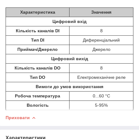
Характеристика
Значення
Цифровий вхід
Кількість каналів DI
8
Тип DI
Диференціальний
Приймач/Джерело
Джерело
Цифровий вихід
Кількість каналів DO
8
Тип DO
Електромеханічне реле
Вимоги до умов використання
Робоча температура
0...60 °C
Вологість
5-95%
Приховати
Характеристики