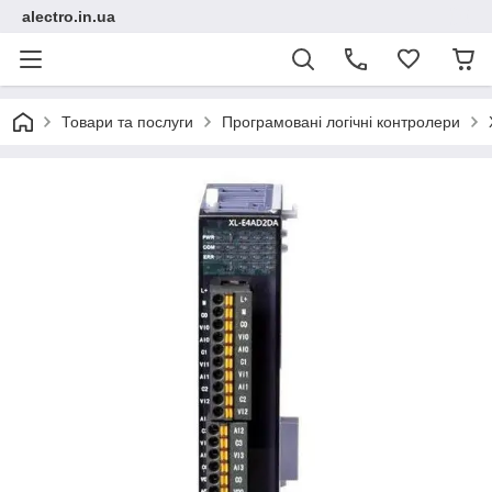
alectro.in.ua
Товари та послуги
Програмовані логічні контролери