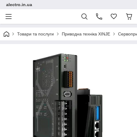
alectro.in.ua
Товари та послуги
Приводна техніка XINJE
Сервопри