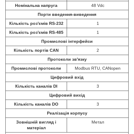
Номінальна напруга
48 Vdc
Порти введення-виведення
Кількість роз'ємів RS-232
1
Кількість роз'ємів RS-485
1
Промислові інтерфейси
Кількість портів CAN
2
Протоколи зв'язку
Промислові протоколи
Modbus RTU, CANopen
Цифровий вхід
Кількість каналів DI
3
Цифровий вихід
Кількість каналів DO
3
Реалізація корпусу
Зовнішній вигляд і
Метал
матеріал