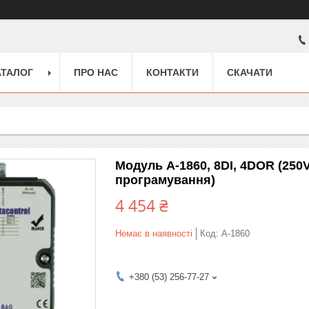
АТАЛОГ
ПРО НАС
КОНТАКТИ
СКАЧАТИ
Модуль A-1860, 8DI, 4DOR (250V
програмування)
4 454 ₴
Немає в наявності
Код:
А-1860
+380 (53) 256-77-27