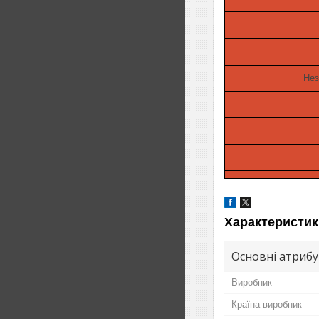
Нез
Характеристик
Основні атриб
Виробник
Країна виробник