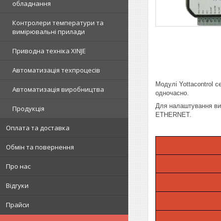
обладнання
Контролери температури та
вимірювальні прилади
Приводна техніка XINJE
Автоматизація техпроцесів
Модулі Yottacontrol 
Автоматизація виробництва
одночасно.
Для налаштування вик
Продукція
ETHERNET.
Оплата та доставка
Обмін та повернення
Про нас
Відгуки
Прайси