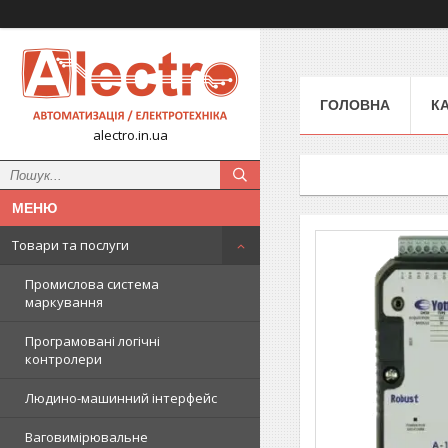
ГОЛОВНА
К
alectro.in.ua
Товари та послуги
Промислова система
маркування
Програмовані логічні
контролери
Людино-машинний інтерфейс
Ваговимірювальне