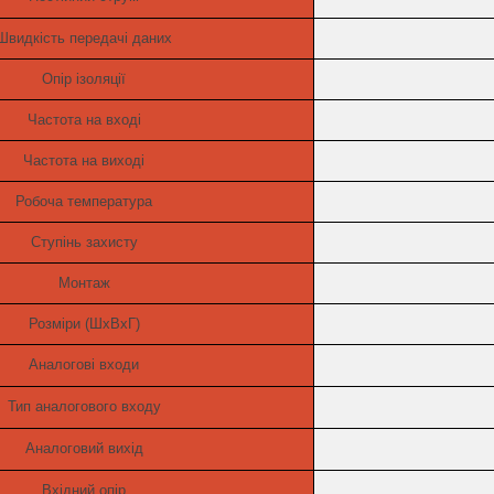
Швидкість передачі даних
Опір ізоляції
Частота на вході
Частота на виході
Робоча температура
Ступінь захисту
Монтаж
Розміри (ШхВхГ)
Аналогові входи
Тип аналогового входу
Аналоговий вихід
Вхідний опір