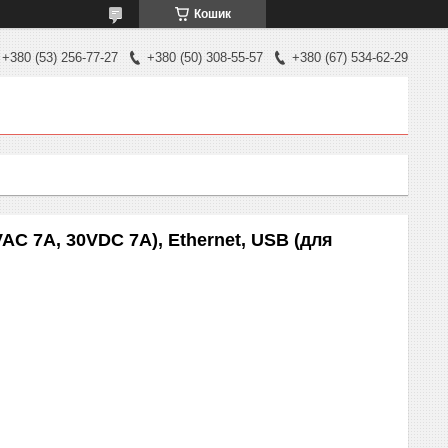
Кошик
+380 (53) 256-77-27
+380 (50) 308-55-57
+380 (67) 534-62-29
AC 7A, 30VDC 7A), Ethernet, USB (для