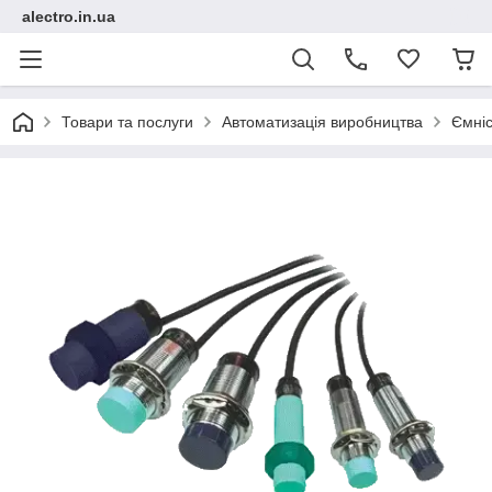
alectro.in.ua
Товари та послуги
Автоматизація виробництва
Ємніс