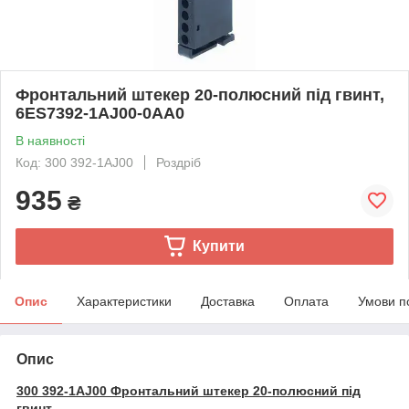
Фронтальний штекер 20-полюсний під гвинт,
6ES7392-1AJ00-0AA0
В наявності
Код: 300 392-1AJ00
Роздріб
935
₴
Купити
Опис
Характеристики
Доставка
Оплата
Умови п
Опис
300 392-1AJ00 Фронтальний штекер 20-полюсний під
гвинт.