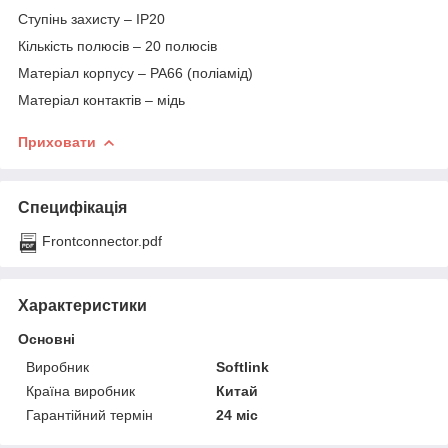
Ступінь захисту – IP20
Кількість полюсів – 20 полюсів
Матеріал корпусу – РА66 (поліамід)
Матеріал контактів – мідь
Приховати
Специфікація
Frontconnector.pdf
Характеристики
Основні
Виробник
Softlink
Країна виробник
Китай
Гарантійний термін
24 міс