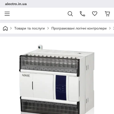
alectro.in.ua
Товари та послуги
Програмовані логічні контролери