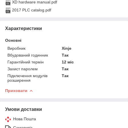
XD hardware manual.pdf
2017 PLC catalog.pdf
Характеристики
Основні
Виробник
Xinje
Вбудований годинник
Так
Гарантійний термін
12 міс
Захист паролем
Так
Підключення модулів
Так
розширення
Приховати
Умови доставки
Нова Пошта
Самовивіз