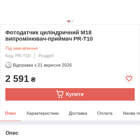
Фотодатчик циліндричний M18
випромінювач-приймач PR-T10
Під замовлення
Код: PR-T10
Роздріб
Відправка з
21 вересня 2026
2 591
₴
Купити
Опис
Характеристики
Доставка
Оплата
Умови п
Опис