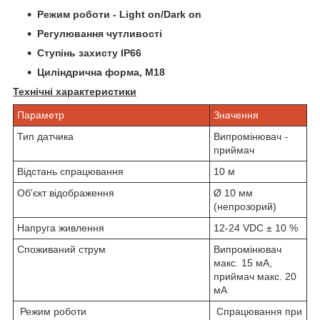
Режим роботи - Light on/Dark on
Регулювання чутливості
Ступінь захисту IP66
Циліндрична форма, М18
Технічні характеристики
Параметр
Значення
Тип датчика
Випромінювач -
приймач
Відстань спрацювання
10 м
Об'єкт відображення
Ø 10 мм
(непрозорий)
Напруга живлення
12-24 VDC ± 10 %
Споживаний струм
Випромінювач
макс. 15 мА,
приймач макс. 20
мА
Режим роботи
Спрацювання при