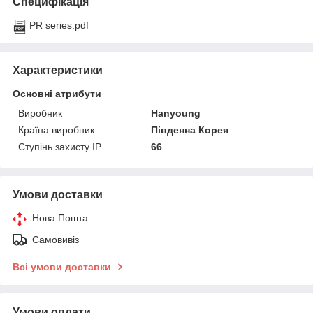
Специфікація
PR series.pdf
Характеристики
Основні атрибути
Виробник
Hanyoung
Країна виробник
Південна Корея
Ступінь захисту IP
66
Умови доставки
Нова Пошта
Самовивіз
Всі умови доставки
Умови оплати