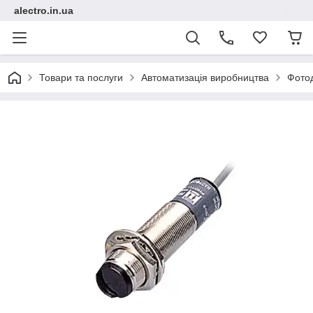
alectro.in.ua
Товари та послуги
Автоматизація виробництва
Фото