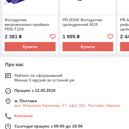
Фотодатчик
PR-R300 Фотодатчик
PR-
випромінювач-приймач
циліндричний M18
реф
PEN-T10A
цилі
2 381
1 995
2 4
₴
₴
Купити
Купити
Про нас
Рейтинг не сформований
Менше 5 відгуків за останній рік
Працює з 12.05.2016
м. Полтава
вул. Маршала Бірюзова, 37, офіс 301, Полтава, Україна
Контакти
Сьогодні працює з 09:00 до 18:00